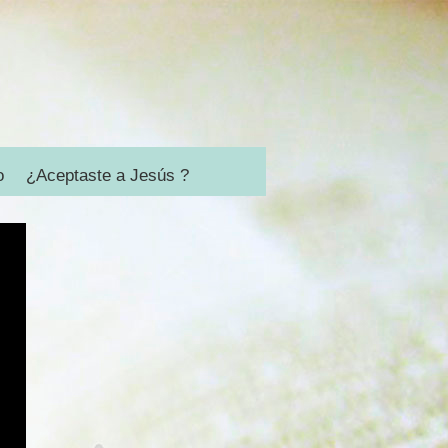
o
¿Aceptaste a Jesús ?