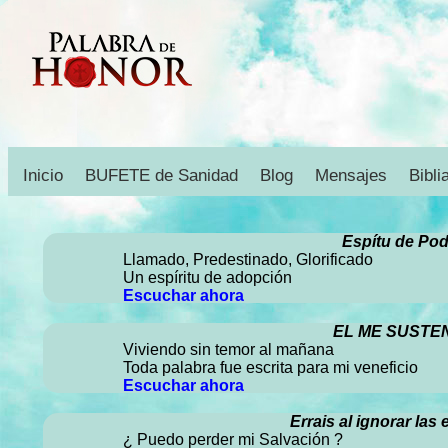
Inicio
BUFETE de Sanidad
Blog
Mensajes
Bibli
Espítu de Pod
Llamado, Predestinado, Glorificado
Un espíritu de adopción
Escuchar ahora
EL ME SUSTE
Viviendo sin temor al mañana
Toda palabra fue escrita para mi veneficio
Escuchar ahora
Errais al ignorar las 
¿ Puedo perder mi Salvación ?